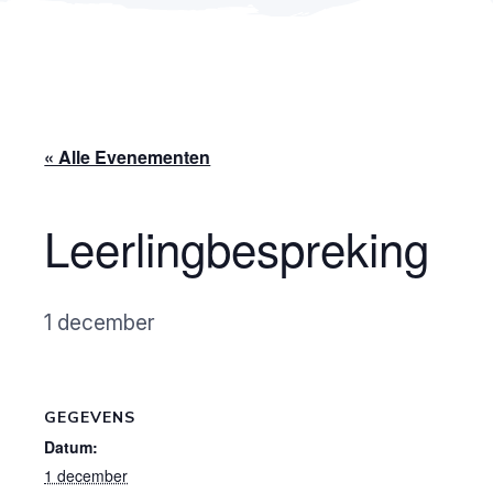
« Alle Evenementen
Leerlingbespreking
1 december
GEGEVENS
Datum:
1 december