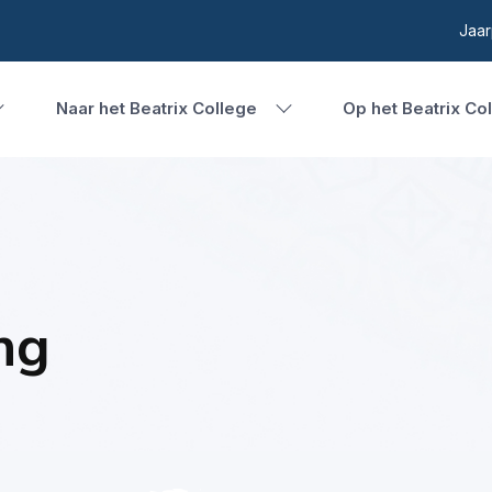
Jaar
Naar het Beatrix College
Op het Beatrix Co
ng