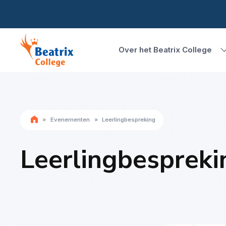
Over het Beatrix College
»
Evenementen
»
Leerlingbespreking
Leerlingbespreki