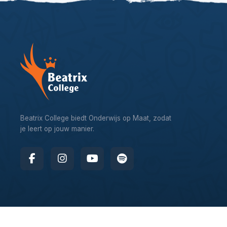
Beatrix College biedt Onderwijs op Maat, zodat
je leert op jouw manier.
© 2026 – Beatrix College, website by
Webworx Digital Design 