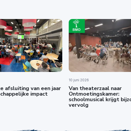
10 juni 2026
e afsluiting van een jaar
Van theaterzaal naar
chappelijke impact
Ontmoetingskamer:
schoolmusical krijgt bij
vervolg