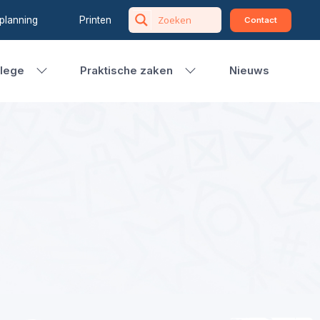
planning
Printen
Contact
llege
Praktische zaken
Nieuws