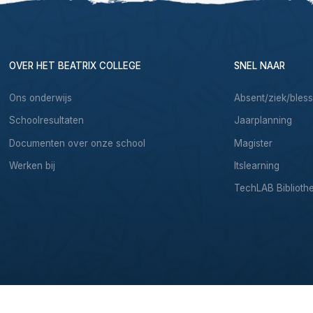
OVER HET BEATRIX COLLEGE
SNEL NAAR
Ons onderwijs
Absent/ziek/bles
Schoolresultaten
Jaarplanning
Documenten over onze school
Magister
Werken bij
Itslearning
TechLAB Biblioth
& Development