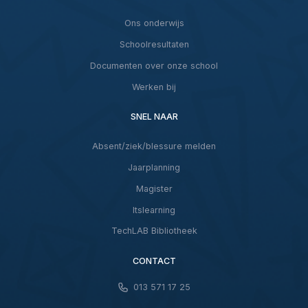
Ons onderwijs
Schoolresultaten
Documenten over onze school
Werken bij
SNEL NAAR
Absent/ziek/blessure melden
Jaarplanning
Magister
Itslearning
TechLAB Bibliotheek
CONTACT
013 571 17 25