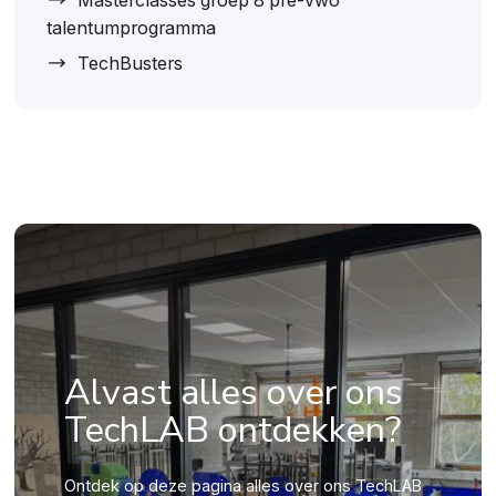
talentumprogramma
TechBusters
Alvast alles over ons
TechLAB ontdekken?
Ontdek op deze pagina alles over ons TechLAB