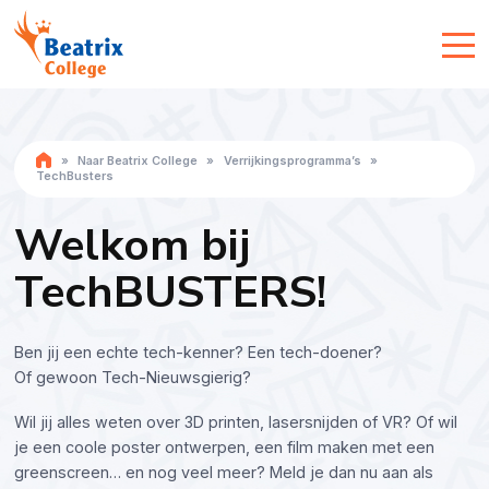
»
Naar Beatrix College
»
Verrijkingsprogramma’s
»
TechBusters
Welkom bij
TechBUSTERS!
Ben jij een echte tech-kenner? Een tech-doener?
Of gewoon Tech-Nieuwsgierig?
Wil jij alles weten over 3D printen, lasersnijden of VR? Of wil
je een coole poster ontwerpen, een film maken met een
greenscreen… en nog veel meer? Meld je dan nu aan als