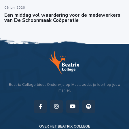
08 juni 2026
Een middag vol waardering voor de medewerkers
van De Schoonmaak Coöperatie
Beatrix College biedt Onderwijs op Maat, zodat je leert op jouw
manier.
OVER HET BEATRIX COLLEGE