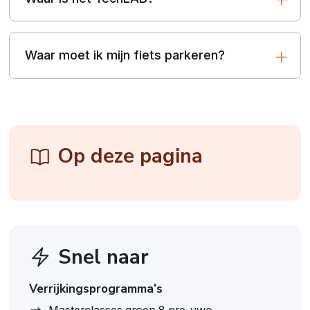
Waar moet ik mijn fiets parkeren?
Op deze pagina
Snel naar
Verrijkingsprogramma’s
Masterclasses groep 8 pre-vwo