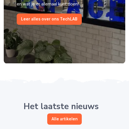
en wat je er allemaal kunt doen!
Leer alles over ons TechLAB
Het laatste nieuws
Alle artikelen