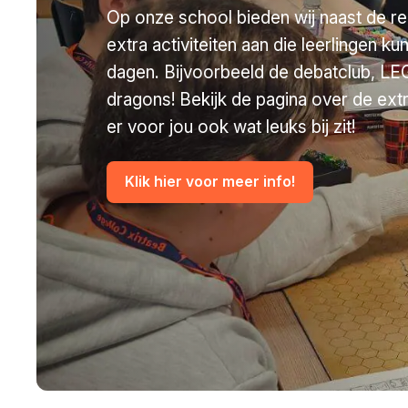
Op onze school bieden wij naast de re
extra activiteiten aan die leerlingen k
dagen. Bijvoorbeeld de debatclub, L
dragons! Bekijk de pagina over de extra
er voor jou ook wat leuks bij zit!
Klik hier voor meer info!