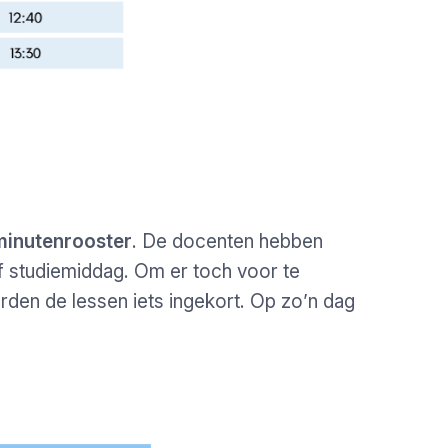
inutenrooster
. De docenten hebben
f studiemiddag. Om er toch voor te
rden de lessen iets ingekort. Op zo’n dag