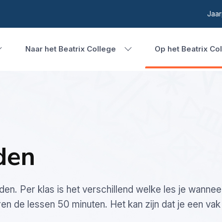
Jaar
Naar het Beatrix College
Op het Beatrix Co
den
den. Per klas is het verschillend welke les je wannee
ren de lessen 50 minuten. Het kan zijn dat je een va
.