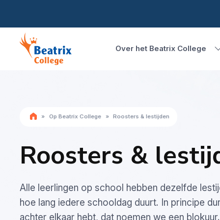
Over het Beatrix College
»
Op Beatrix College
»
Roosters & lestijden
Roosters & lestij
Alle leerlingen op school hebben dezelfde lestij
hoe lang iedere schooldag duurt. In principe du
achter elkaar hebt, dat noemen we een blokuur