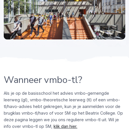
Wanneer vmbo-tl?
Als je op de basisschool het advies vmbo-gemengde
leerweg (gl), vmbo-theoretische leerweg (tl) of een vmbo-
tl/havo-advies hebt gekregen, kun je je aanmelden voor de
brugklas vmbo-tl/havo of voor 5M op het Beatrix College. Op
deze pagina leggen we jou ons reguliere vmbo-tl uit. Wil je
info over vmbo-tl op 5M,
klik dan hier.