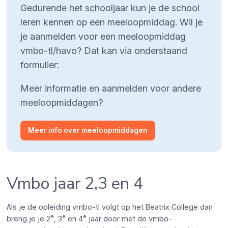
Gedurende het schooljaar kun je de school
leren kennen op een meeloopmiddag. Wil je
je aanmelden voor een meeloopmiddag
vmbo-tl/havo? Dat kan via onderstaand
formulier:
Meer informatie en aanmelden voor andere
meeloopmiddagen?
Meer info over meeloopmiddagen
Vmbo jaar 2,3 en 4
Als je de opleiding vmbo-tl volgt op het Beatrix College dan
e
e
e
breng je je 2
, 3
en 4
jaar door met de vmbo-