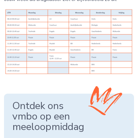
Ontdek ons
vmbo op een
meeloopmiddag