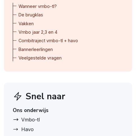
Wanneer vmbo-tl?
De brugklas
Vakken
Vmbo jaar 2,3 en 4
Combitraject vmbo-tl + havo
Bannerleerlingen
Veelgestelde vragen
Snel naar
Ons onderwijs
Vmbo-tl
Havo