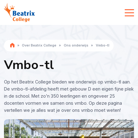
»
Over Beatrix College
»
Ons onderwijs
»
Vmbo-tl
Vmbo-tl
Op het Beatrix College bieden we onderwijs op vmbo-tl aan.
De vmbo-tl-afdeling heeft met gebouw D een eigen fijne plek
in de school. Met zo’n 350 leerlingen en ongeveer 25
docenten vormen we samen ons vmbo. Op deze pagina
vertellen we je alles wat je over ons vmbo moet weten!