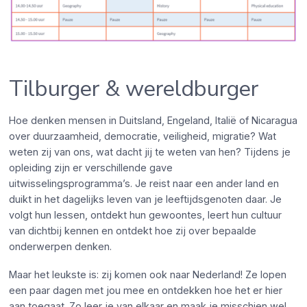
Tilburger & wereldburger
Hoe denken mensen in Duitsland, Engeland, Italië of Nicaragua
over duurzaamheid, democratie, veiligheid, migratie? Wat
weten zij van ons, wat dacht jij te weten van hen? Tijdens je
opleiding zijn er verschillende gave
uitwisselingsprogramma’s. Je reist naar een ander land en
duikt in het dagelijks leven van je leeftijdsgenoten daar. Je
volgt hun lessen, ontdekt hun gewoontes, leert hun cultuur
van dichtbij kennen en ontdekt hoe zij over bepaalde
onderwerpen denken.
Maar het leukste is: zij komen ook naar Nederland! Ze lopen
een paar dagen met jou mee en ontdekken hoe het er hier
aan toegaat. Zo leer je van elkaar en maak je misschien wel