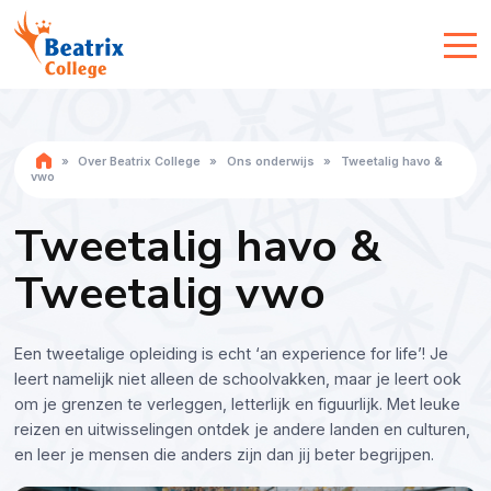
»
Over Beatrix College
»
Ons onderwijs
»
Tweetalig havo &
vwo
Tweetalig havo &
Tweetalig vwo
Een tweetalige opleiding is echt ‘an experience for life’! Je
leert namelijk niet alleen de schoolvakken, maar je leert ook
om je grenzen te verleggen, letterlijk en figuurlijk. Met leuke
reizen en uitwisselingen ontdek je andere landen en culturen,
en leer je mensen die anders zijn dan jij beter begrijpen.