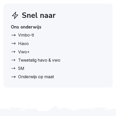
Snel naar
Ons onderwijs
Vmbo-tl
Havo
Vwo+
Tweetalig havo & vwo
5M
Onderwijs op maat