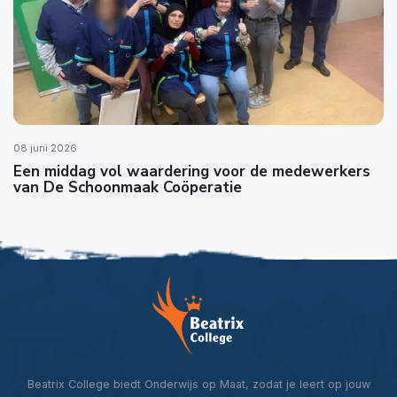
08 juni 2026
Een middag vol waardering voor de medewerkers
van De Schoonmaak Coöperatie
Beatrix College biedt Onderwijs op Maat, zodat je leert op jouw