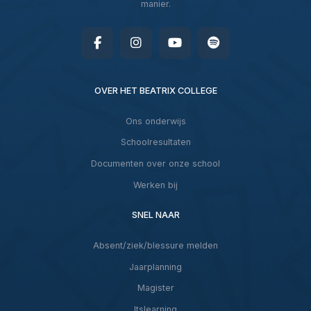
manier.
OVER HET BEATRIX COLLEGE
Ons onderwijs
Schoolresultaten
Documenten over onze school
Werken bij
SNEL NAAR
Absent/ziek/blessure melden
Jaarplanning
Magister
Itslearning