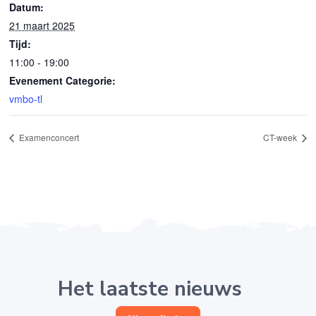
Datum:
21 maart 2025
Tijd:
11:00 - 19:00
Evenement Categorie:
vmbo-tl
Examenconcert
CT-week
Het laatste nieuws