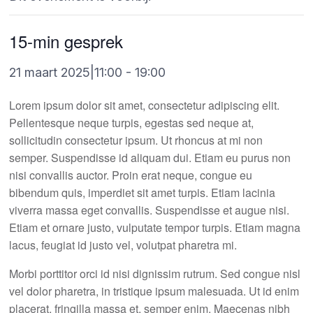
15-min gesprek
21 maart 2025|11:00
-
19:00
Lorem ipsum dolor sit amet, consectetur adipiscing elit.
Pellentesque neque turpis, egestas sed neque at,
sollicitudin consectetur ipsum. Ut rhoncus at mi non
semper. Suspendisse id aliquam dui. Etiam eu purus non
nisi convallis auctor. Proin erat neque, congue eu
bibendum quis, imperdiet sit amet turpis. Etiam lacinia
viverra massa eget convallis. Suspendisse et augue nisi.
Etiam et ornare justo, vulputate tempor turpis. Etiam magna
lacus, feugiat id justo vel, volutpat pharetra mi.
Morbi porttitor orci id nisi dignissim rutrum. Sed congue nisl
vel dolor pharetra, in tristique ipsum malesuada. Ut id enim
placerat, fringilla massa et, semper enim. Maecenas nibh