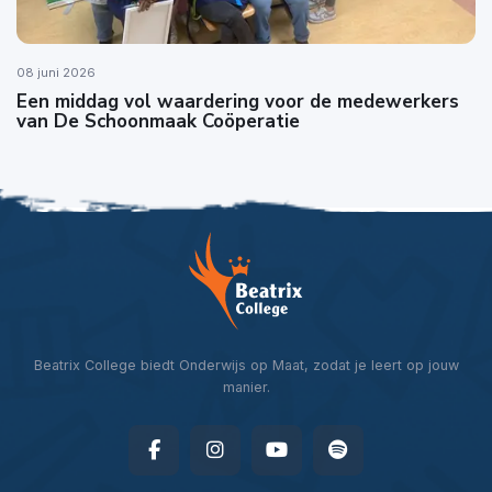
08 juni 2026
Een middag vol waardering voor de medewerkers
van De Schoonmaak Coöperatie
Beatrix College biedt Onderwijs op Maat, zodat je leert op jouw
manier.