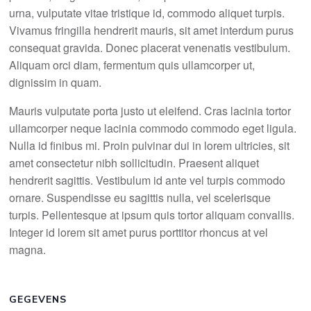
urna, vulputate vitae tristique id, commodo aliquet turpis.
Vivamus fringilla hendrerit mauris, sit amet interdum purus
consequat gravida. Donec placerat venenatis vestibulum.
Aliquam orci diam, fermentum quis ullamcorper ut,
dignissim in quam.
Mauris vulputate porta justo ut eleifend. Cras lacinia tortor
ullamcorper neque lacinia commodo commodo eget ligula.
Nulla id finibus mi. Proin pulvinar dui in lorem ultricies, sit
amet consectetur nibh sollicitudin. Praesent aliquet
hendrerit sagittis. Vestibulum id ante vel turpis commodo
ornare. Suspendisse eu sagittis nulla, vel scelerisque
turpis. Pellentesque at ipsum quis tortor aliquam convallis.
Integer id lorem sit amet purus porttitor rhoncus at vel
magna.
GEGEVENS