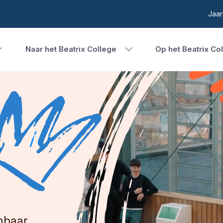
Jaar
Naar het Beatrix College
Op het Beatrix Co
nbaar