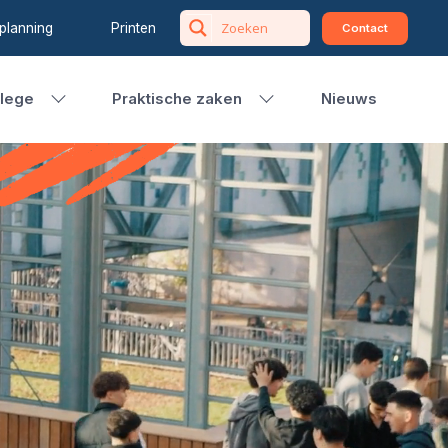
planning
Printen
Contact
llege
Praktische zaken
Nieuws