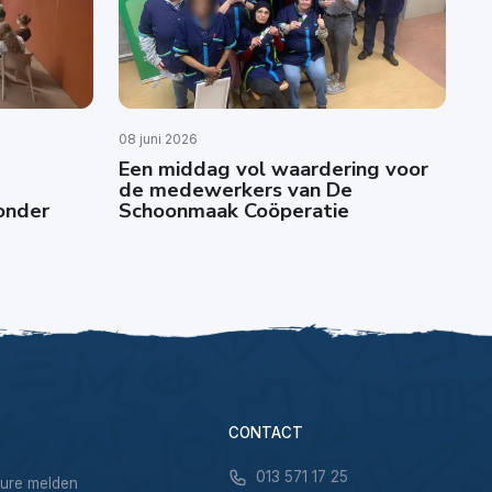
08 juni 2026
Een middag vol waardering voor
de medewerkers van De
zonder
Schoonmaak Coöperatie
CONTACT
013 571 17 25
sure melden