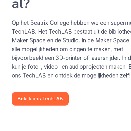
al?
Op het Beatrix College hebben we een superm
TechLAB. Het TechLAB bestaat uit de bibliothe
Maker Space en de Studio. In de Maker Space v
alle mogelijkheden om dingen te maken, met
bijvoorbeeld een 3D-printer of lasersnijder. In 
kun je foto-, video- en audioprojecten maken. B
ons TechLAB en ontdek de mogelijkheden zelf!
Bekijk ons TechLAB