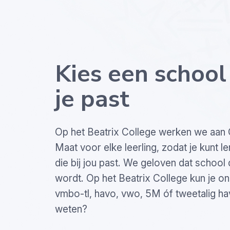
Kies een school 
je past
Op het Beatrix College werken we aan
Maat voor elke leerling, zodat je kunt 
die bij jou past. We geloven dat school
wordt. Op het Beatrix College kun je o
vmbo-tl, havo, vwo, 5M óf tweetalig h
weten?