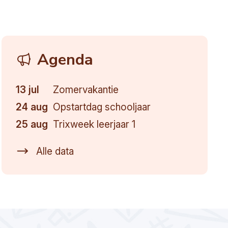
Agenda
13 jul
Zomervakantie
24 aug
Opstartdag schooljaar
25 aug
Trixweek leerjaar 1
Alle data