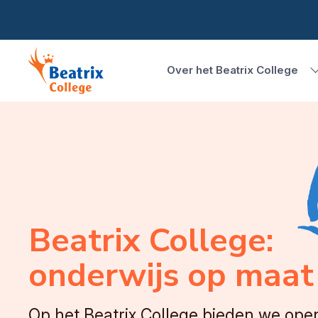
Over het Beatrix College
Beatrix College:
onderwijs op maat
Op het Beatrix College bieden we ope