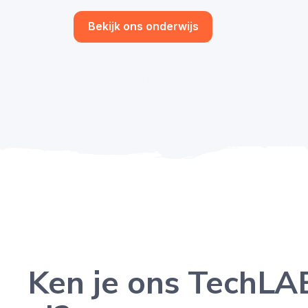
Bekijk ons onderwijs
Ken je ons TechLA