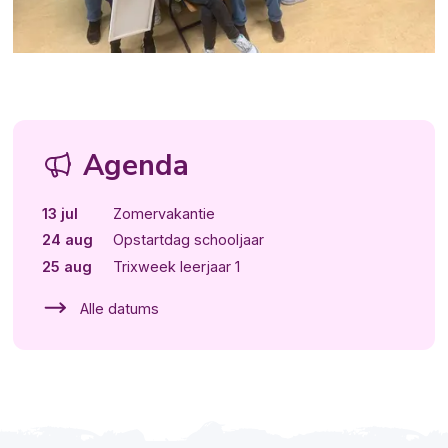
Agenda
13 jul
Zomervakantie
24 aug
Opstartdag schooljaar
25 aug
Trixweek leerjaar 1
Alle datums