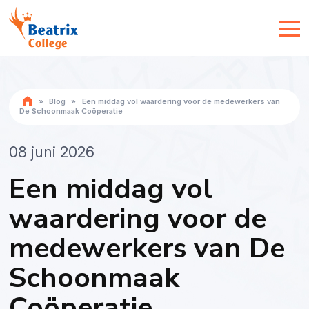
»
Blog
»
Een middag vol waardering voor de medewerkers van
De Schoonmaak Coöperatie
08 juni 2026
Een middag vol
waardering voor de
medewerkers van De
Schoonmaak
Coöperatie