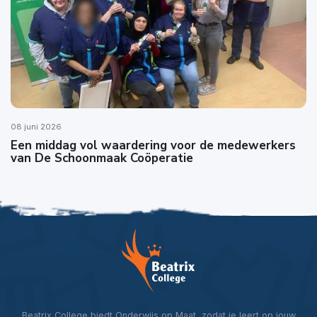
08 juni 2026
Een middag vol waardering voor de medewerkers
van De Schoonmaak Coöperatie
Beatrix College biedt Onderwijs op Maat, zodat je leert op jouw