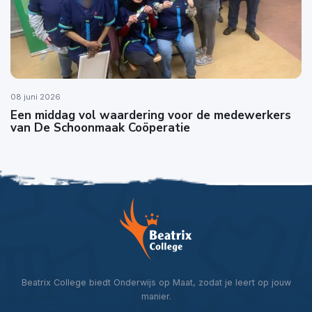
08 juni 2026
Een middag vol waardering voor de medewerkers
van De Schoonmaak Coöperatie
Beatrix College biedt Onderwijs op Maat, zodat je leert op jouw
manier.