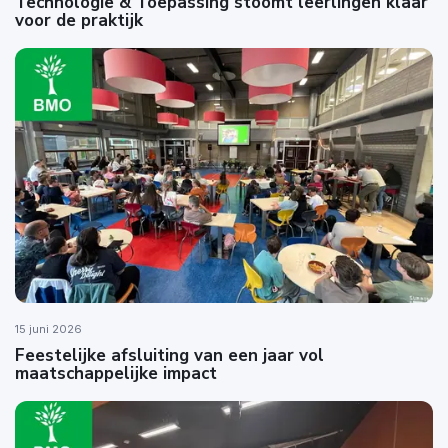
Technologie & Toepassing stoomt leerlingen klaar
voor de praktijk
15 juni 2026
Feestelijke afsluiting van een jaar vol
maatschappelijke impact