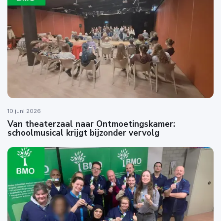
10 juni 2026
Van theaterzaal naar Ontmoetingskamer:
schoolmusical krijgt bijzonder vervolg