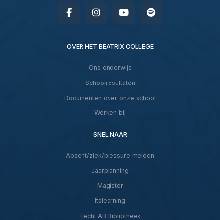
OVER HET BEATRIX COLLEGE
Ons onderwijs
Schoolresultaten
Documenten over onze school
Werken bij
SNEL NAAR
Absent/ziek/blessure melden
Jaarplanning
Magister
Itslearning
TechLAB Bibliotheek