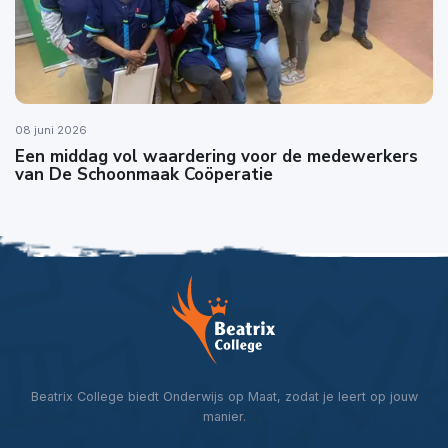
08 juni 2026
Een middag vol waardering voor de medewerkers
van De Schoonmaak Coöperatie
Beatrix College biedt Onderwijs op Maat, zodat je leert op jouw
manier.