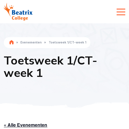
»
Evenementen
»
Toetsweek 1/CT-week 1
Toetsweek 1/CT-
week 1
« Alle Evenementen