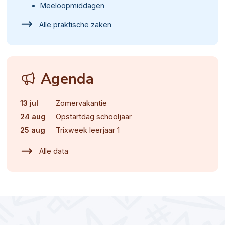
Meeloopmiddagen
Alle praktische zaken
Agenda
13 jul
Zomervakantie
24 aug
Opstartdag schooljaar
25 aug
Trixweek leerjaar 1
Alle data