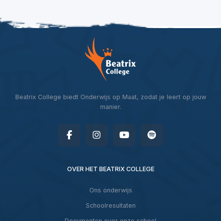
Beatrix College biedt Onderwijs op Maat, zodat je leert op jouw
manier.
OVER HET BEATRIX COLLEGE
Ons onderwijs
Schoolresultaten
Documenten over onze school