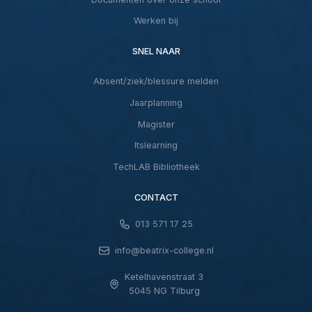
Werken bij
SNEL NAAR
Absent/ziek/blessure melden
Jaarplanning
Magister
Itslearning
TechLAB Bibliotheek
CONTACT
013 571 17 25
info@beatrix-college.nl
Ketelhavenstraat 3
5045 NG Tilburg