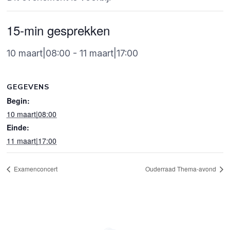
15-min gesprekken
10 maart|08:00
-
11 maart|17:00
GEGEVENS
Begin:
10 maart|08:00
Einde:
11 maart|17:00
Examenconcert
Ouderraad Thema-avond