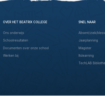
OVER HET BEATRIX COLLEGE
SNEL NAAR
Ons onderwijs
Absent/ziek/bles
Schoolresultaten
Jaarplanning
Documenten over onze school
Magister
Werken bij
Itslearning
TechLAB Biblioth
& Development