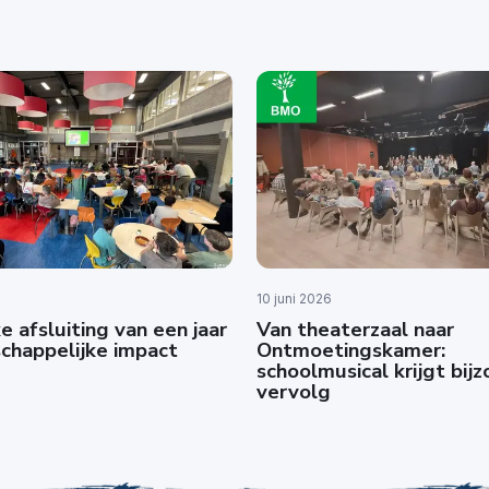
10 juni 2026
e afsluiting van een jaar
Van theaterzaal naar
chappelijke impact
Ontmoetingskamer:
schoolmusical krijgt bij
vervolg