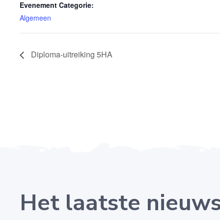
Evenement Categorie:
Algemeen
Diploma-uitreiking 5HA
Het laatste nieuw