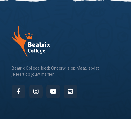
Beatrix College biedt Onderwijs op Maat, zodat
je leert op jouw manier.
© 2026 – Beatrix College, website by
Webworx Digital Design 