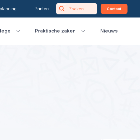
planning
Printen
Contact
llege
Praktische zaken
Nieuws