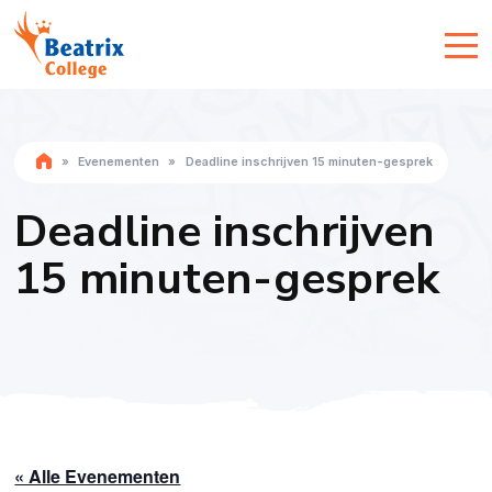
»
Evenementen
»
Deadline inschrijven 15 minuten-gesprek
Deadline inschrijven
15 minuten-gesprek
« Alle Evenementen