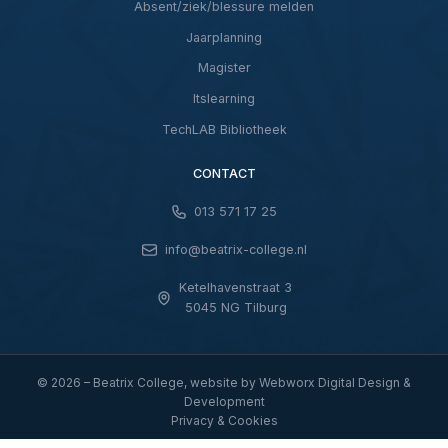
Absent/ziek/blessure melden
Jaarplanning
Magister
Itslearning
TechLAB Bibliotheek
CONTACT
013 571 17 25
info@beatrix-college.nl
Ketelhavenstraat 3
5045 NG Tilburg
© 2026 – Beatrix College, website by
Webworx Digital Design &
Development
Privacy & Cookies