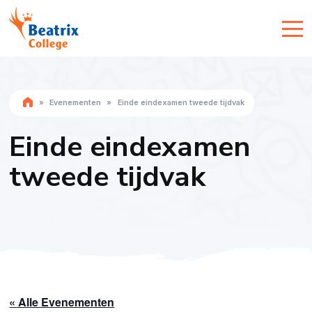
»
Evenementen
»
Einde eindexamen tweede tijdvak
Einde eindexamen
tweede tijdvak
« Alle Evenementen