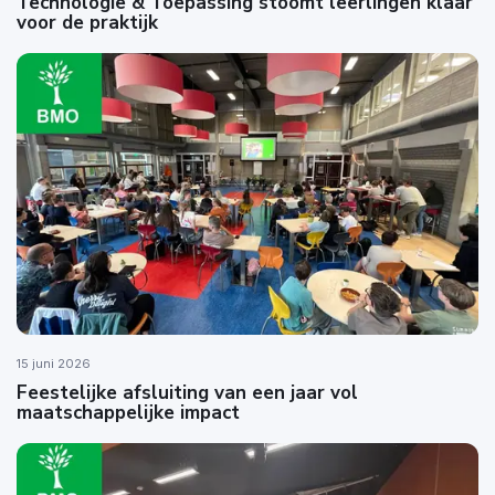
Technologie & Toepassing stoomt leerlingen klaar
voor de praktijk
15 juni 2026
Feestelijke afsluiting van een jaar vol
maatschappelijke impact