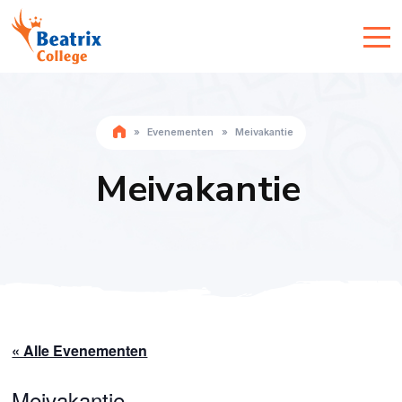
»
Evenementen
»
Meivakantie
Meivakantie
« Alle Evenementen
Meivakantie