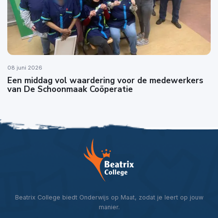
08 juni 2026
Een middag vol waardering voor de medewerkers
van De Schoonmaak Coöperatie
Beatrix College biedt Onderwijs op Maat, zodat je leert op jouw
manier.