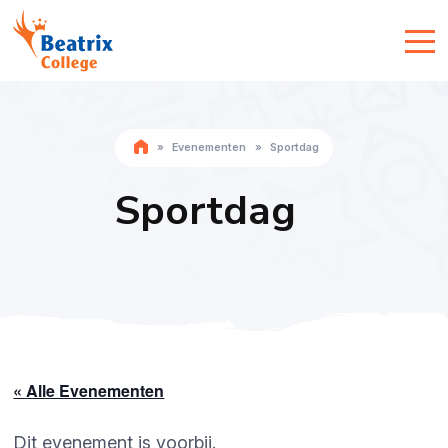
»
Evenementen
»
Sportdag
Sportdag
« Alle Evenementen
Dit evenement is voorbij.