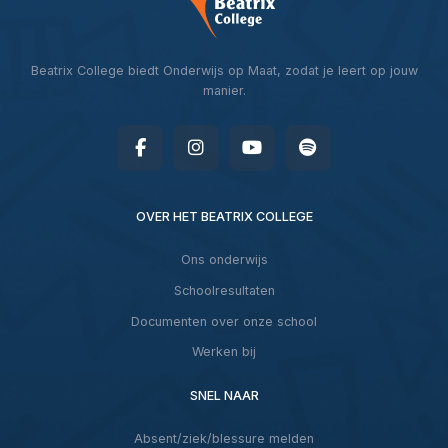
Beatrix College biedt Onderwijs op Maat, zodat je leert op jouw
manier.
OVER HET BEATRIX COLLEGE
Ons onderwijs
Schoolresultaten
Documenten over onze school
Werken bij
SNEL NAAR
Absent/ziek/blessure melden