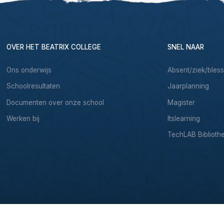
OVER HET BEATRIX COLLEGE
SNEL NAAR
Ons onderwijs
Absent/ziek/bles
Schoolresultaten
Jaarplanning
Documenten over onze school
Magister
Werken bij
Itslearning
TechLAB Biblioth
& Development