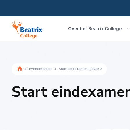
Over het Beatrix College
»
Evenementen
»
Start eindexamen tijdvak 2
Start eindexamen