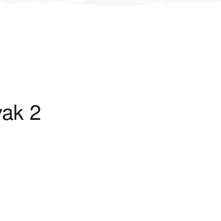
vak 2