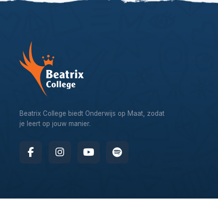
Beatrix College biedt Onderwijs op Maat, zodat
je leert op jouw manier.
© 2026 – Beatrix College, website by
Webworx Digital Design 