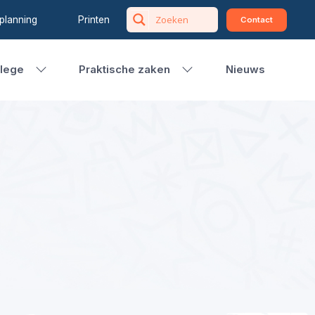
planning
Printen
Contact
llege
Praktische zaken
Nieuws