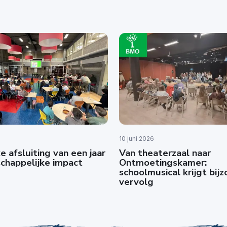
10 juni 2026
e afsluiting van een jaar
Van theaterzaal naar
chappelijke impact
Ontmoetingskamer:
schoolmusical krijgt bij
vervolg