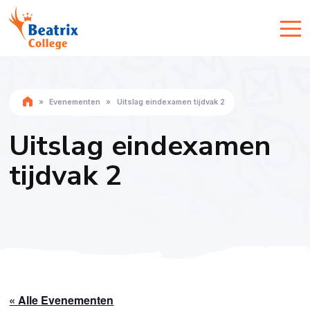
»
Evenementen
»
Uitslag eindexamen tijdvak 2
Uitslag eindexamen
tijdvak 2
« Alle Evenementen