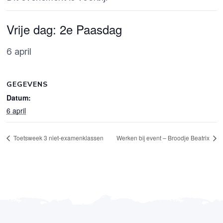
Vrije dag: 2e Paasdag
6 april
GEGEVENS
Datum:
6 april
Toetsweek 3 niet-examenklassen
Werken bij event – Broodje Beatrix