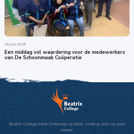
08 juni 2026
Een middag vol waardering voor de medewerkers
van De Schoonmaak Coöperatie
Beatrix College biedt Onderwijs op Maat, zodat je leert op jouw
manier.