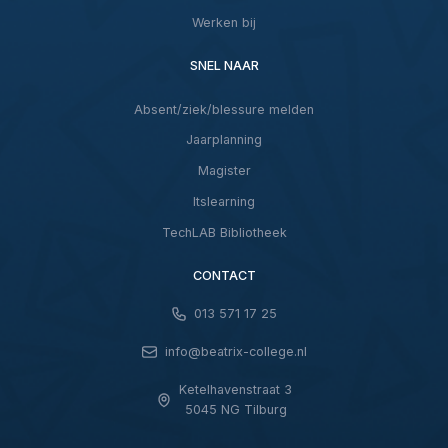
Werken bij
SNEL NAAR
Absent/ziek/blessure melden
Jaarplanning
Magister
Itslearning
TechLAB Bibliotheek
CONTACT
013 571 17 25
info@beatrix-college.nl
Ketelhavenstraat 3
5045 NG Tilburg