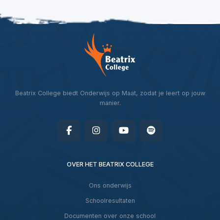
Beatrix College biedt Onderwijs op Maat, zodat je leert op jouw
manier.
OVER HET BEATRIX COLLEGE
Ons onderwijs
Schoolresultaten
Documenten over onze school