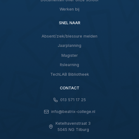
Werken bij
SNEL NAAR
Absent/ziek/blessure melden
Jaarplanning
Magister
Itslearning
TechLAB Bibliotheek
CONTACT
013 571 17 25
info@beatrix-college.nl
Ketelhavenstraat 3
5045 NG Tilburg