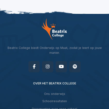
Beatrix College biedt Onderwijs op Maat, zodat je leert op jouw
manier.
OVER HET BEATRIX COLLEGE
Ons onderwijs
Schoolresultaten
Documenten over onze school