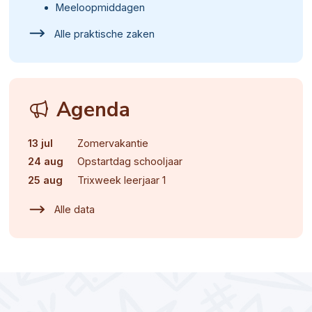
Meeloopmiddagen
Alle praktische zaken
Agenda
13 jul
Zomervakantie
24 aug
Opstartdag schooljaar
25 aug
Trixweek leerjaar 1
Alle data