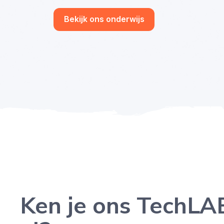
Bekijk ons onderwijs
Ken je ons TechLA