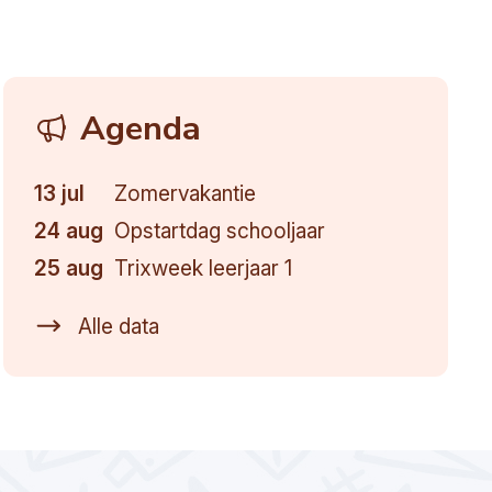
Agenda
13 jul
Zomervakantie
24 aug
Opstartdag schooljaar
25 aug
Trixweek leerjaar 1
Alle data