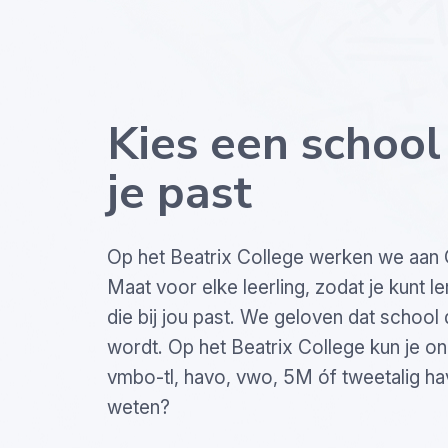
Kies een school 
je past
Op het Beatrix College werken we aan
Maat voor elke leerling, zodat je kunt 
die bij jou past. We geloven dat school
wordt. Op het Beatrix College kun je o
vmbo-tl, havo, vwo, 5M óf tweetalig h
weten?