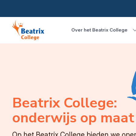
Over het Beatrix College
Beatrix College:
onderwijs op maat
Op het Beatrix College bieden we ope