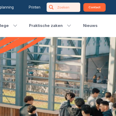
planning
Printen
Contact
llege
Praktische zaken
Nieuws