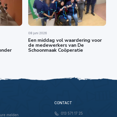
08 juni 2026
Een middag vol waardering voor
de medewerkers van De
zonder
Schoonmaak Coöperatie
CONTACT
013 571 17 25
sure melden