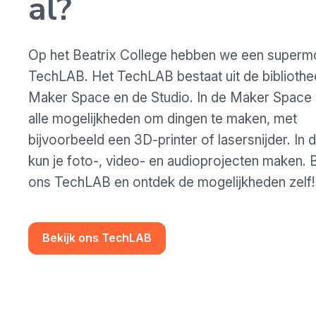
al?
Op het Beatrix College hebben we een superm
TechLAB. Het TechLAB bestaat uit de bibliothe
Maker Space en de Studio. In de Maker Space v
alle mogelijkheden om dingen te maken, met
bijvoorbeeld een 3D-printer of lasersnijder. In 
kun je foto-, video- en audioprojecten maken. B
ons TechLAB en ontdek de mogelijkheden zelf!
Bekijk ons TechLAB