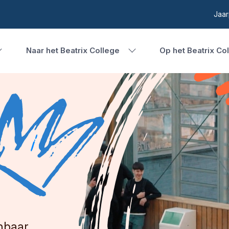
Jaar
Naar het Beatrix College
Op het Beatrix Co
nbaar