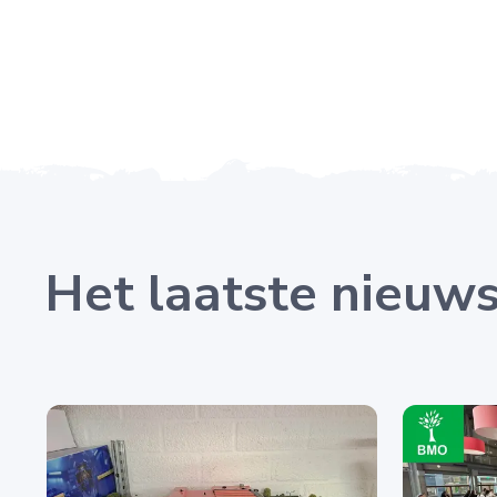
Het laatste nieuw