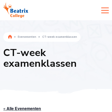
»
Evenementen
»
CT-week examenklassen
CT-week
examenklassen
« Alle Evenementen