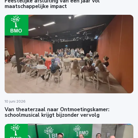
Feestelijke afsluiting van een jaar vol
maatschappelijke impact
10 juni 2026
Van theaterzaal naar Ontmoetingskamer:
schoolmusical krijgt bijzonder vervolg