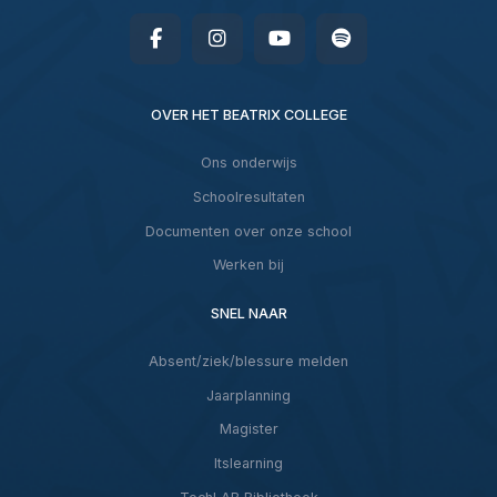
OVER HET BEATRIX COLLEGE
Ons onderwijs
Schoolresultaten
Documenten over onze school
Werken bij
SNEL NAAR
Absent/ziek/blessure melden
Jaarplanning
Magister
Itslearning