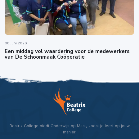
08 juni 2026
Een middag vol waardering voor de medewerkers
van De Schoonmaak Coöperatie
Beatrix College biedt Onderwijs op Maat, zodat je leert op jouw
manier.