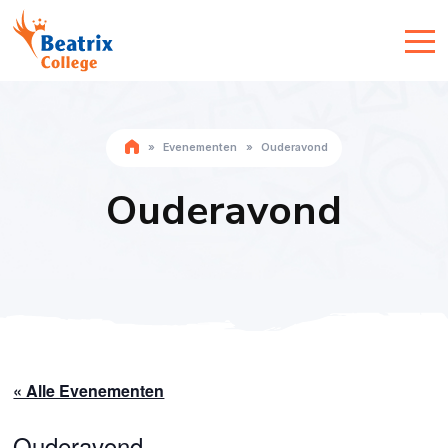
»
Evenementen
»
Ouderavond
Ouderavond
« Alle Evenementen
Ouderavond