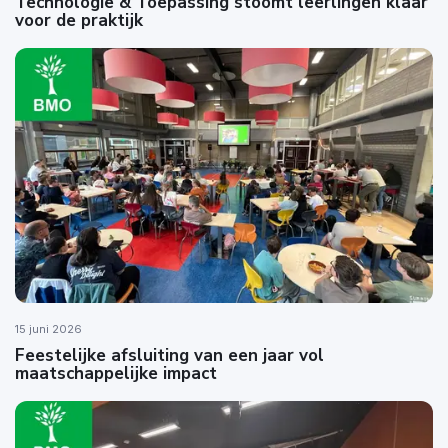
Technologie & Toepassing stoomt leerlingen klaar
voor de praktijk
15 juni 2026
Feestelijke afsluiting van een jaar vol
maatschappelijke impact