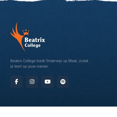
Beatrix College biedt Onderwijs op Maat, zodat
je leert op jouw manier.
© 2026 – Beatrix College, website by
Webworx Digital Design 