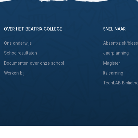
OVER HET BEATRIX COLLEGE
SNEL NAAR
Ons onderwijs
Absent/ziek/bles
Schoolresultaten
Jaarplanning
Documenten over onze school
Magister
Werken bij
Itslearning
TechLAB Biblioth
& Development