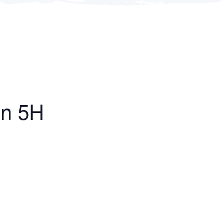
en 5H