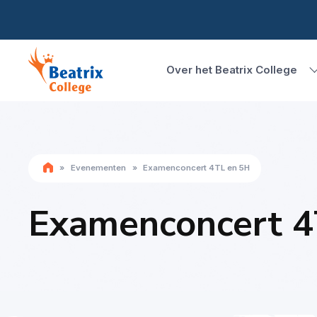
Over het Beatrix College
»
Evenementen
»
Examenconcert 4TL en 5H
Examenconcert 4