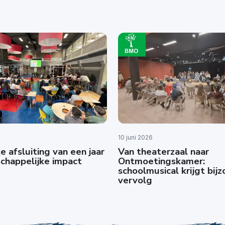
10 juni 2026
e afsluiting van een jaar
Van theaterzaal naar
chappelijke impact
Ontmoetingskamer:
schoolmusical krijgt bij
vervolg