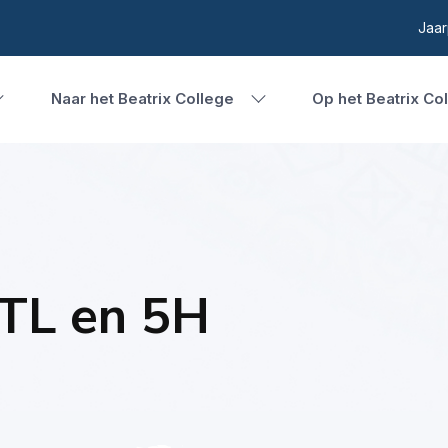
Jaar
Naar het Beatrix College
Op het Beatrix Co
TL en 5H