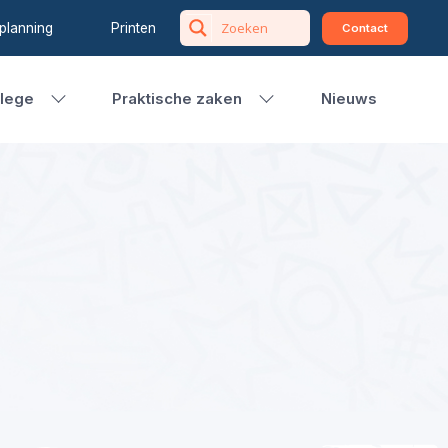
planning
Printen
Contact
llege
Praktische zaken
Nieuws