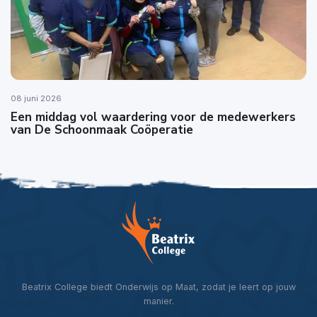
08 juni 2026
Een middag vol waardering voor de medewerkers
van De Schoonmaak Coöperatie
Beatrix College biedt Onderwijs op Maat, zodat je leert op jouw
manier.