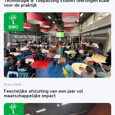
Technologie & Toepassing stoomt leerlingen klaar
voor de praktijk
15 juni 2026
Feestelijke afsluiting van een jaar vol
maatschappelijke impact