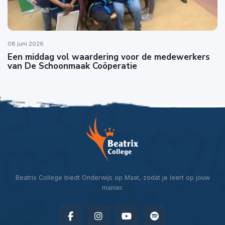
08 juni 2026
Een middag vol waardering voor de medewerkers
van De Schoonmaak Coöperatie
Beatrix College biedt Onderwijs op Maat, zodat je leert op jouw
manier.