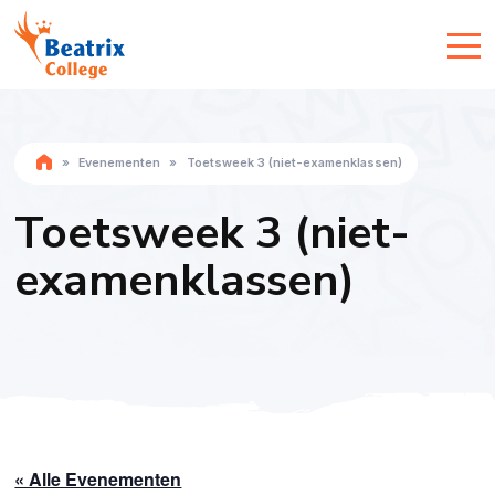
»
Evenementen
»
Toetsweek 3 (niet-examenklassen)
Toetsweek 3 (niet-
examenklassen)
« Alle Evenementen