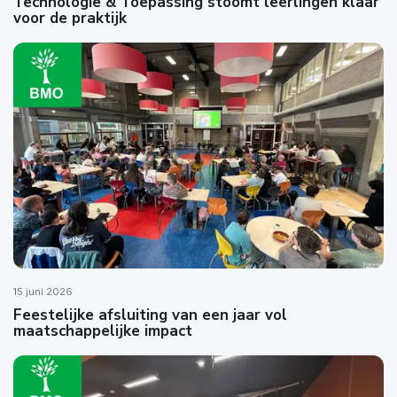
Technologie & Toepassing stoomt leerlingen klaar
voor de praktijk
15 juni 2026
Feestelijke afsluiting van een jaar vol
maatschappelijke impact