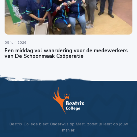
08 juni 2026
Een middag vol waardering voor de medewerkers
van De Schoonmaak Coöperatie
Beatrix College biedt Onderwijs op Maat, zodat je leert op jouw
manier.