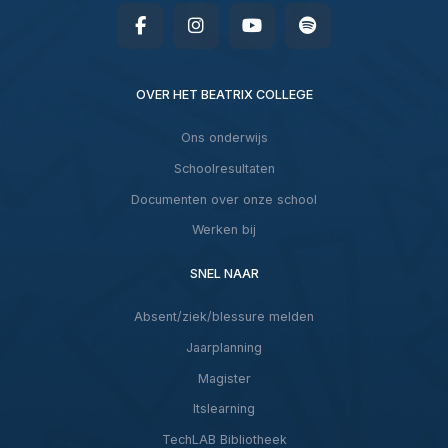
OVER HET BEATRIX COLLEGE
Ons onderwijs
Schoolresultaten
Documenten over onze school
Werken bij
SNEL NAAR
Absent/ziek/blessure melden
Jaarplanning
Magister
Itslearning
TechLAB Bibliotheek