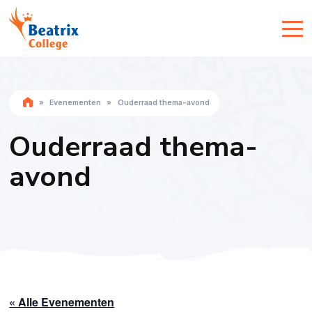
»
Evenementen
»
Ouderraad thema-avond
Ouderraad thema-
avond
« Alle Evenementen