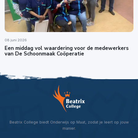
08 juni 2026
Een middag vol waardering voor de medewerkers
van De Schoonmaak Coöperatie
Beatrix College biedt Onderwijs op Maat, zodat je leert op jouw
manier.