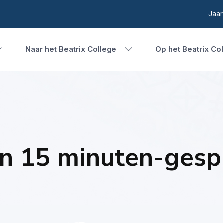
Jaar
Naar het Beatrix College
Op het Beatrix Co
en 15 minuten-gesp