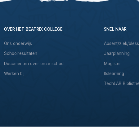
OVER HET BEATRIX COLLEGE
SNEL NAAR
Ons onderwijs
Absent/ziek/bles
Schoolresultaten
Jaarplanning
Documenten over onze school
Magister
Werken bij
Itslearning
TechLAB Biblioth
& Development