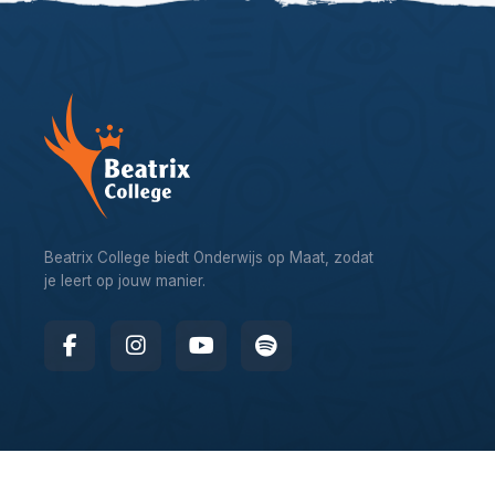
Beatrix College biedt Onderwijs op Maat, zodat
je leert op jouw manier.
© 2026 – Beatrix College, website by
Webworx Digital Design 