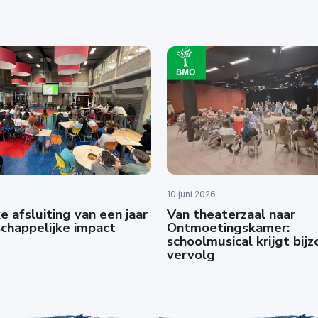
10 juni 2026
e afsluiting van een jaar
Van theaterzaal naar
chappelijke impact
Ontmoetingskamer:
schoolmusical krijgt bij
vervolg