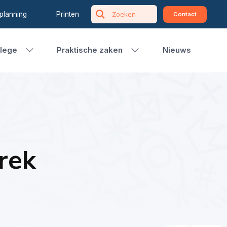
planning
Printen
Contact
llege
Praktische zaken
Nieuws
rek