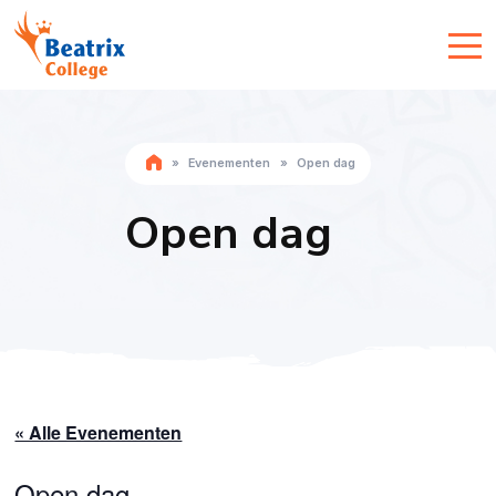
»
Evenementen
»
Open dag
Open dag
« Alle Evenementen
Open dag