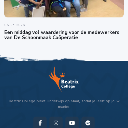
08 juni 2026
Een middag vol waardering voor de medewerkers
van De Schoonmaak Coöperatie
Beatrix College biedt Onderwijs op Maat, zodat je leert op jouw
manier.