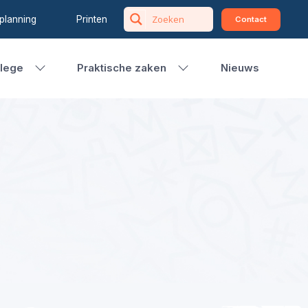
planning
Printen
Contact
llege
Praktische zaken
Nieuws