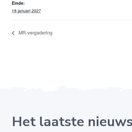
Einde:
18 januari 2027
MR-vergadering
Het laatste nieuw