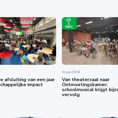
10 juni 2026
e afsluiting van een jaar
Van theaterzaal naar
chappelijke impact
Ontmoetingskamer:
schoolmusical krijgt bij
vervolg