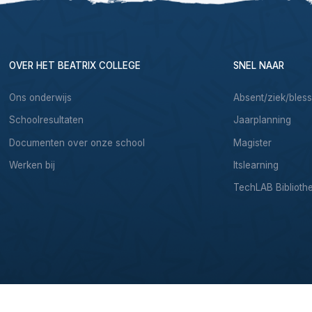
OVER HET BEATRIX COLLEGE
SNEL NAAR
Ons onderwijs
Absent/ziek/bles
Schoolresultaten
Jaarplanning
Documenten over onze school
Magister
Werken bij
Itslearning
TechLAB Biblioth
& Development