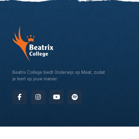
Beatrix College biedt Onderwijs op Maat, zodat
je leert op jouw manier.
© 2026 – Beatrix College, website by
Webworx Digital Design 