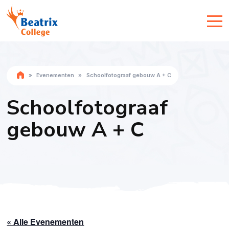
»
Evenementen
»
Schoolfotograaf gebouw A + C
Schoolfotograaf
gebouw A + C
« Alle Evenementen