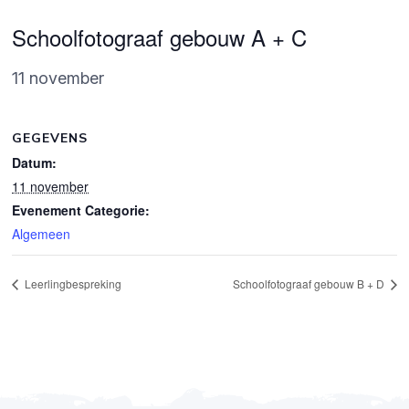
Schoolfotograaf gebouw A + C
11 november
GEGEVENS
Datum:
11 november
Evenement Categorie:
Algemeen
Leerlingbespreking
Schoolfotograaf gebouw B + D