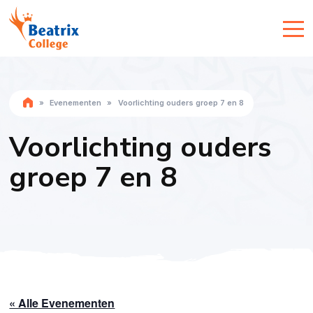
»
Evenementen
»
Voorlichting ouders groep 7 en 8
Voorlichting ouders
groep 7 en 8
« Alle Evenementen