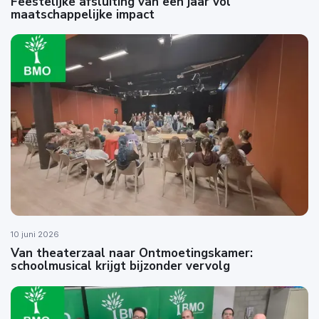
Feestelijke afsluiting van een jaar vol
maatschappelijke impact
10 juni 2026
Van theaterzaal naar Ontmoetingskamer:
schoolmusical krijgt bijzonder vervolg