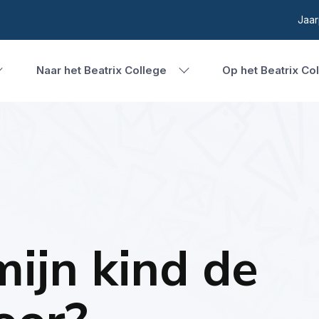
Jaar
Naar het Beatrix College
Op het Beatrix Co
mijn kind de