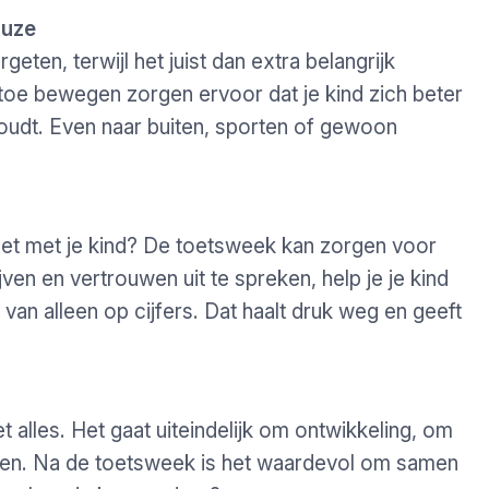
auze
eten, terwijl het juist dan extra belangrijk
 toe bewegen zorgen ervoor dat je kind zich beter
oudt. Even naar buiten, sporten of gewoon
 het met je kind? De toetsweek kan zorgen voor
jven en vertrouwen uit te spreken, help je je kind
 van alleen op cijfers. Dat haalt druk weg en geeft
t alles. Het gaat uiteindelijk om ontwikkeling, om
gen. Na de toetsweek is het waardevol om samen