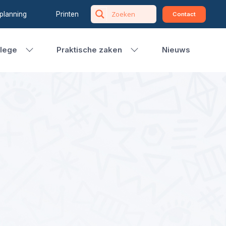
planning
Printen
Contact
llege
Praktische zaken
Nieuws