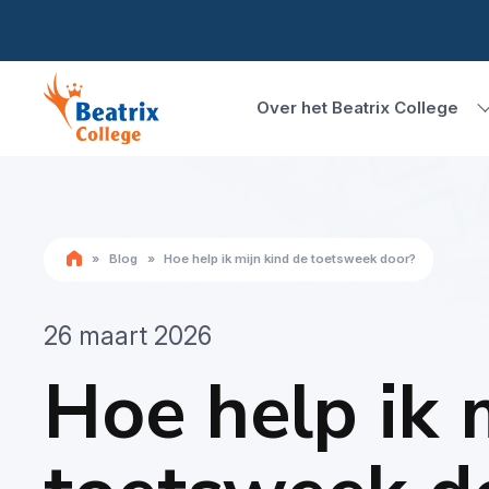
Over het Beatrix College
»
Blog
»
Hoe help ik mijn kind de toetsweek door?
26 maart 2026
Hoe help ik 