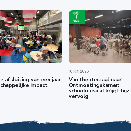
10 juni 2026
e afsluiting van een jaar
Van theaterzaal naar
chappelijke impact
Ontmoetingskamer:
schoolmusical krijgt bij
vervolg