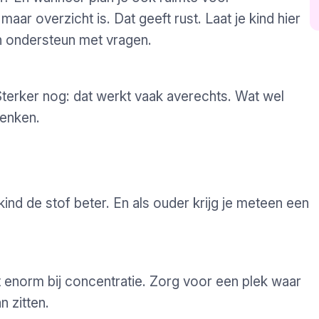
maar overzicht is. Dat geeft rust. Laat je kind hier
en ondersteun met vragen.
terker nog: dat werkt vaak averechts. Wat wel
denken.
”
kind de stof beter. En als ouder krijg je meteen een
 enorm bij concentratie. Zorg voor een plek waar
n zitten.