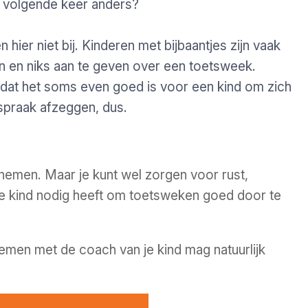
de volgende keer anders?
hier niet bij. Kinderen met bijbaantjes zijn vaak
n en niks aan te geven over een toetsweek.
n dat het soms even goed is voor een kind om zich
spraak afzeggen, dus.
nemen. Maar je kunt wel zorgen voor rust,
 je kind nodig heeft om toetsweken goed door te
emen met de coach van je kind mag natuurlijk