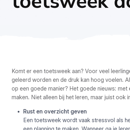
toetsweek d
Komt er een toetsweek aan? Voor veel leerling
geleerd worden en de druk kan hoog voelen. Als
op een goede manier?
Het goede nieuws: met e
maken. Niet alleen bij het leren, maar juist ook i
Rust en overzicht geven
Een toetsweek wordt vaak stressvol als he
een planning te maken. Wanneer ga je lere