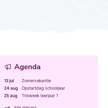
Agenda
13 jul
Zomervakantie
24 aug
Opstartdag schooljaar
25 aug
Trixweek leerjaar 1
Alle datums