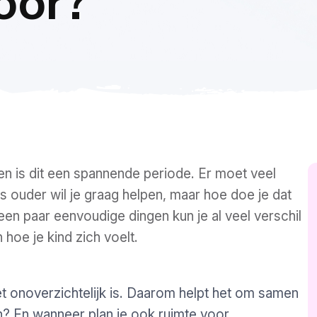
oor?
en is dit een spannende periode. Er moet veel
 ouder wil je graag helpen, maar hoe doe je dat
en paar eenvoudige dingen kun je al veel verschil
n hoe je kind zich voelt.
t onoverzichtelijk is. Daarom helpt het om samen
n? En wanneer plan je ook ruimte voor