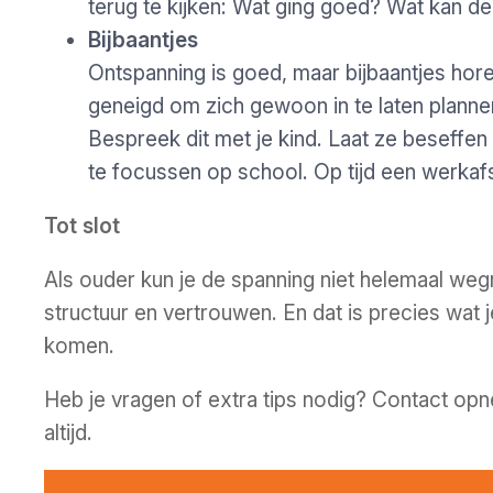
terug te kijken: Wat ging goed? Wat kan 
Bijbaantjes
Ontspanning is goed, maar bijbaantjes horen 
geneigd om zich gewoon in te laten planne
Bespreek dit met je kind. Laat ze beseffe
te focussen op school. Op tijd een werkaf
Tot slot
Als ouder kun je de spanning niet helemaal weg
structuur en vertrouwen.
En dat is precies wat
komen.
Heb je vragen of extra tips nodig? Contact opn
altijd.